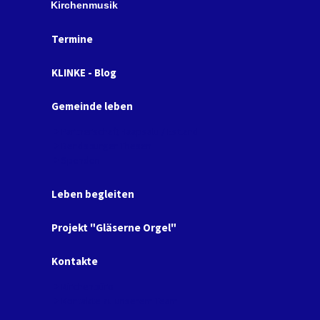
Kirchenmusik
Termine
KLINKE - Blog
Gemeinde leben
Partnerschaft Haapsalu / Estland
Rendsburger Thesen
Spenden
Leben begleiten
Projekt "Gläserne Orgel"
Kontakte
Kirchenbüro
Kontakte zu unserem Team