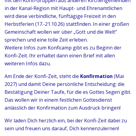
mit den Konfi-Gruppen aus anderen Kirchengemeinden
in der Kanal-Region mit Haupt- und Ehrenamtlichen
wird diese verbindliche, fünftägige Freizeit in den
Herbstferien (17.-21.10.26) stattfinden. In einer großen
Gemeinschaft wollen wir über „Gott und die Welt“
sprechen und eine tolle Zeit erleben.
Weitere Infos zum Konficamp gibt es zu Beginn der
Konfi-Zeit. Ihr erhaltet dann einen Brief mit allen
weiteren Infos dazu.
Am Ende der Konfi-Zeit, steht die
Konfirmation
(Mai
2027) und damit Deine persönliche Entscheidung: die
Bestätigung Deiner Taufe, für die es Gottes Segen gibt.
Das wollen wir in einem festlichen Gottesdienst
anlässlich der Konfirmation zum Ausdruck bringen!
Wir laden Dich herzlich ein, bei der Konfi-Zeit dabei zu
sein und freuen uns darauf, Dich kennenzulernen!