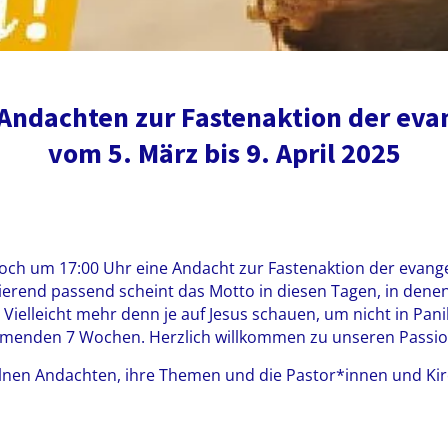
Andachten zur Fastenaktion der eva
vom 5. März bis 9. April 2025
twoch um 17:00 Uhr eine Andacht zur Fastenaktion der evangel
itierend passend scheint das Motto in diesen Tagen, in den
n. Vielleicht mehr denn je auf Jesus schauen, um nicht in Pa
ommenden 7 Wochen. Herzlich willkommen zu unseren Passi
zelnen Andachten, ihre Themen und die Pastor*innen und Kirc