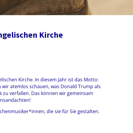
ngelischen Kirche
ischen Kirche. In diesem Jahr ist das Motto:
en wir atemlos schauen, was Donald Trump als
nik zu verfallen. Das können wir gemeinsam
onsandachten!
henmusiker*innen, die sie für Sie gestalten.