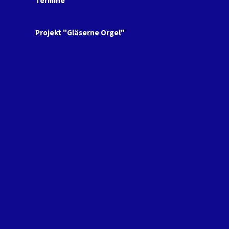
Termine
Projekt "Gläserne Orgel"