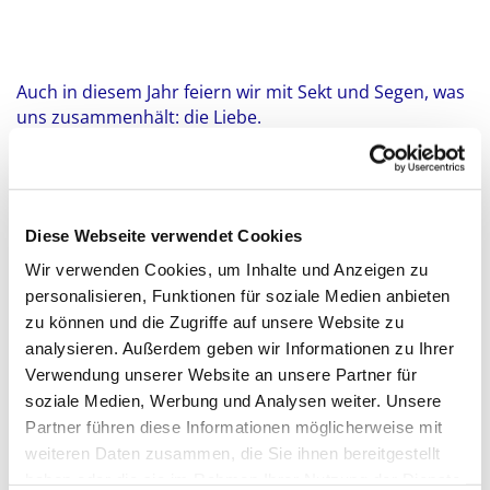
Auch in diesem Jahr feiern wir mit Sekt und Segen, was
uns zusammenhält: die Liebe.
Ganz herzlich sind Sie eingeladen als Paar oder als
Familie, als Gemeinschaft oder als Einzelperson,
einfach so! Wir feiern die Liebe und das Leben und
alles, was dazugehört.
Diese Webseite verwendet Cookies
Wir verwenden Cookies, um Inhalte und Anzeigen zu
Alles, was ihr tut, das geschehe in Liebe.
personalisieren, Funktionen für soziale Medien anbieten
Entdecken Sie Liebevolles und Erstaunliches. Genießen
zu können und die Zugriffe auf unsere Website zu
Sie Sekt und kleine Köstlichkeiten, tolle Musik und
analysieren. Außerdem geben wir Informationen zu Ihrer
Liebesgeschichten, Stationen zum Mitmachen und
Verwendung unserer Website an unsere Partner für
Zuschauen.
soziale Medien, Werbung und Analysen weiter. Unsere
Partner führen diese Informationen möglicherweise mit
Auch die St. Jürgen Kirche erscheint in anderem Look,
weiteren Daten zusammen, die Sie ihnen bereitgestellt
lassen sie sich überraschen.
haben oder die sie im Rahmen Ihrer Nutzung der Dienste