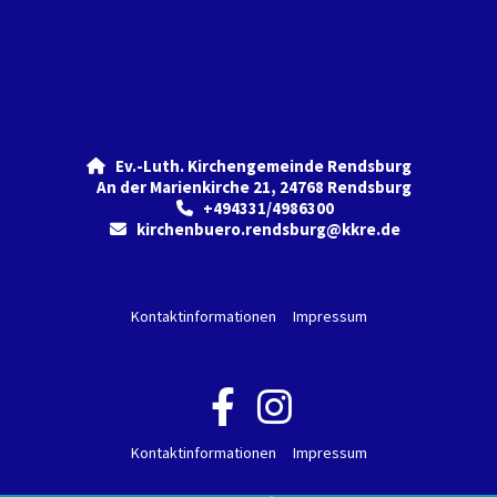
Partnerschaft Haapsalu / Estland
Rendsburger Thesen
Spenden
Ev.-Luth. Kirchengemeinde Rendsburg

An der Marienkirche 21, 24768 Rendsburg
+494331/4986300

kirchenbuero.rendsburg@kkre.de

Kontaktinformationen
Impressum
Kontaktinformationen
Impressum