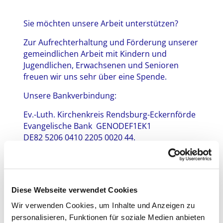
Sie möchten unsere Arbeit unterstützen?
Zur Aufrechterhaltung und Förderung unserer
gemeindlichen Arbeit mit Kindern und
Jugendlichen, Erwachsenen und Senioren
freuen wir uns sehr über eine Spende.
Unsere Bankverbindung:
Ev.-Luth. Kirchenkreis Rendsburg-Eckernförde
Evangelische Bank GENODEF1EK1
DE82 5206 0410 2205 0020 44.
Kennziffer 0061 + nn. (Arbeitsbereich)
Gern stellen wir Ihnen eine
Spendenbescheinigung aus.
Diese Webseite verwendet Cookies
Vielen Dank!
Wir verwenden Cookies, um Inhalte und Anzeigen zu
personalisieren, Funktionen für soziale Medien anbieten