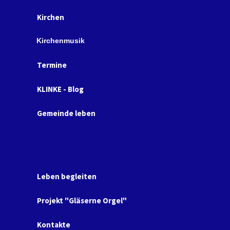
Kirchen
Kirchenmusik
Termine
KLINKE - Blog
Gemeinde leben
Partnerschaft Haapsalu / Estland
Rendsburger Thesen
Spenden
Leben begleiten
Projekt "Gläserne Orgel"
Kontakte