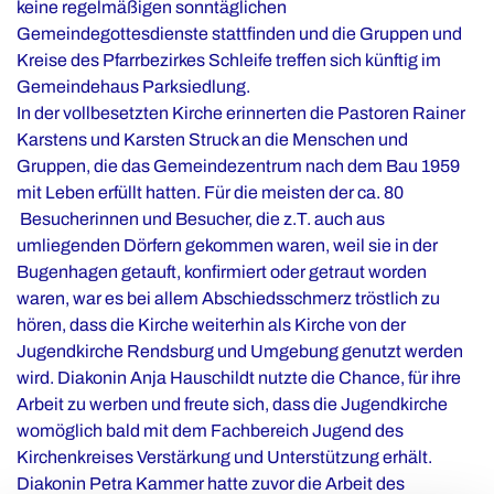
keine regelmäßigen sonntäglichen
Gemeindegottesdienste stattfinden und die Gruppen und
Kreise des Pfarrbezirkes Schleife treffen sich künftig im
Gemeindehaus Parksiedlung.
In der vollbesetzten Kirche erinnerten die Pastoren Rainer
Karstens und Karsten Struck an die Menschen und
Gruppen, die das Gemeindezentrum nach dem Bau 1959
mit Leben erfüllt hatten. Für die meisten der ca. 80
Besucherinnen und Besucher, die z.T. auch aus
umliegenden Dörfern gekommen waren, weil sie in der
Bugenhagen getauft, konfirmiert oder getraut worden
waren, war es bei allem Abschiedsschmerz tröstlich zu
hören, dass die Kirche weiterhin als Kirche von der
Jugendkirche Rendsburg und Umgebung genutzt werden
wird. Diakonin Anja Hauschildt nutzte die Chance, für ihre
Arbeit zu werben und freute sich, dass die Jugendkirche
womöglich bald mit dem Fachbereich Jugend des
Kirchenkreises Verstärkung und Unterstützung erhält.
Diakonin Petra Kammer hatte zuvor die Arbeit des