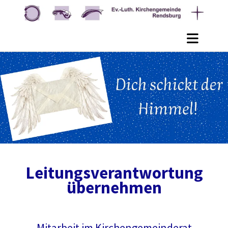
Leitungsverantwortung
übernehmen
Mitarbeit im Kirchengemeinderat