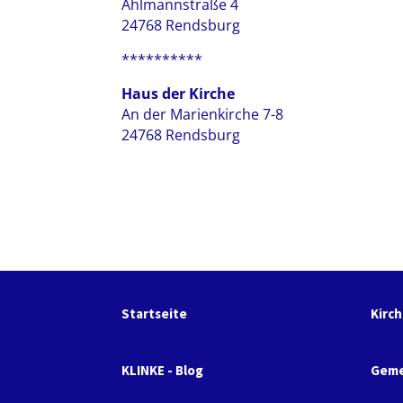
Ahlmannstraße 4
24768 Rendsburg
**********
Haus der Kirche
An der Marienkirche 7-8
24768 Rendsburg
Startseite
Kirc
KLINKE - Blog
Geme
Par