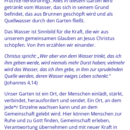
Früchte hervorbringt. Alles in diesem Garten wird
getränkt vom Wasser, das sich in seinem Grund
befindet, das aus Brunnen geschöpft wird und als
Quellwasser durch den Garten fließt.
Das Wasser ist Sinnbild für die Kraft, die wir aus
unserem gemeinsamen Glauben an Jesus Christus
schöpfen. Von ihm erzählen wir einander.
Christus spricht: „Wer aber von dem Wasser trinkt, das ich
ihm geben werde, wird niemals mehr Durst haben; vielmehr
wird das Wasser, das ich ihm gebe, in ihm zur sprudelnden
Quelle werden, deren Wasser ewiges Leben schenkt.“
(Johannes 4,14)
Unser Garten ist ein Ort, der Menschen einlädt, stärkt,
verbindet, herausfordert und sendet. Ein Ort, an dem
jede*r Einzelne wachsen kann und an dem
Gemeinschaft gelebt wird. Hier können Menschen zur
Ruhe und zu Gott finden, Gemeinschaft erleben,
Verantwortung übernehmen und mit neuer Kraft in