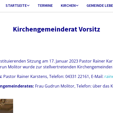
STARTSEITE
TERMINE
KIRCHEN
GEMEINDE LEB
Kirchengemeinderat Vorsitz
stituierenden Sitzung am 17. Januar 2023 Pastor Rainer Kar
run Molitor wurde zur stellvertretenden Kirchengemeinder
s:
Pastor Rainer Karstens, Telefon: 04331 22161, E-Mail:
rain
hengemeinderates:
Frau Gudrun Molitor, Telefon: über das 