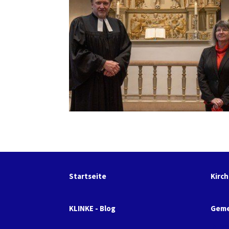
Startseite
Kirc
KLINKE - Blog
Geme
Par